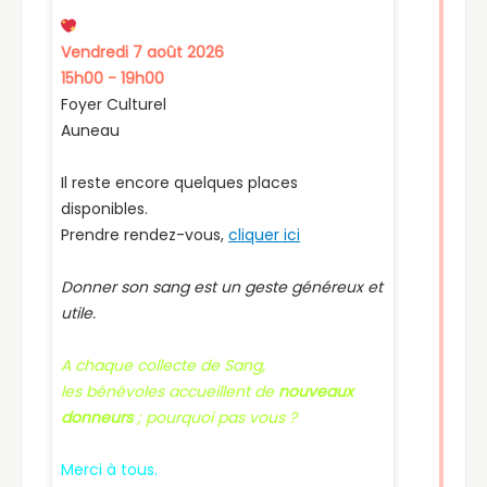
05.
Don du Sang
Le prochain don du sang aura lieu à Auneau le
vendredi 07 août 2026, au Foyer Culturel de 15h à
19h. Venez nombreux.